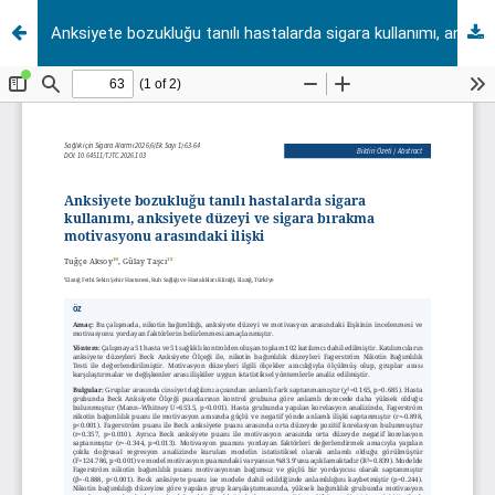
Anksiyete bozukluğu tanılı hastalarda sigara kullanımı, anksiyete düzeyi ve sigara bırakma motivasyonu arasındaki ilişki