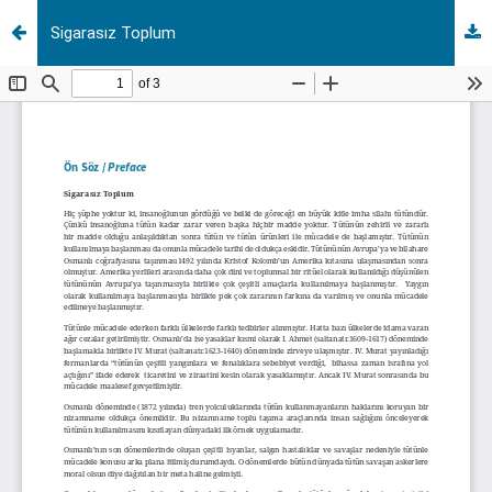
Sigarasız Toplum