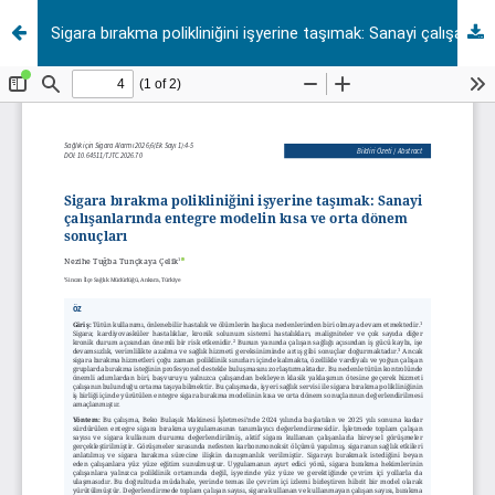
Sigara bırakma polikliniğini işyerine taşımak: Sanayi çalışanlarında entegre modelin kısa ve orta dönem sonuçları