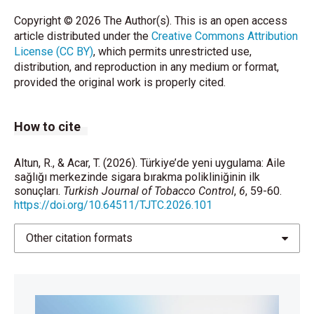
Copyright © 2026 The Author(s). This is an open access
article distributed under the
Creative Commons Attribution
License (CC BY)
, which permits unrestricted use,
distribution, and reproduction in any medium or format,
provided the original work is properly cited.
How to cite
Altun, R., & Acar, T. (2026). Türkiye’de yeni uygulama: Aile
sağlığı merkezinde sigara bırakma polikliniğinin ilk
sonuçları.
Turkish Journal of Tobacco Control
,
6
, 59-60.
https://doi.org/10.64511/TJTC.2026.101
Other citation formats