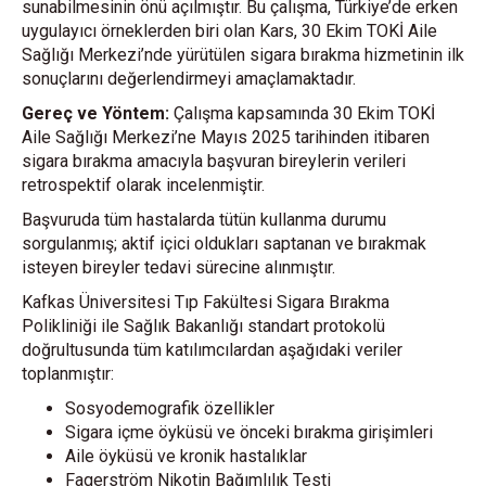
sunabilmesinin önü açılmıştır. Bu çalışma, Türkiye’de erken
uygulayıcı örneklerden biri olan Kars, 30 Ekim TOKİ Aile
Sağlığı Merkezi’nde yürütülen sigara bırakma hizmetinin ilk
sonuçlarını değerlendirmeyi amaçlamaktadır.
Gereç ve Yöntem:
Çalışma kapsamında 30 Ekim TOKİ
Aile Sağlığı Merkezi’ne Mayıs 2025 tarihinden itibaren
sigara bırakma amacıyla başvuran bireylerin verileri
retrospektif olarak incelenmiştir.
Başvuruda tüm hastalarda tütün kullanma durumu
sorgulanmış; aktif içici oldukları saptanan ve bırakmak
isteyen bireyler tedavi sürecine alınmıştır.
Kafkas Üniversitesi Tıp Fakültesi Sigara Bırakma
Polikliniği ile Sağlık Bakanlığı standart protokolü
doğrultusunda tüm katılımcılardan aşağıdaki veriler
toplanmıştır:
Sosyodemografik özellikler
Sigara içme öyküsü ve önceki bırakma girişimleri
Aile öyküsü ve kronik hastalıklar
Fagerström Nikotin Bağımlılık Testi