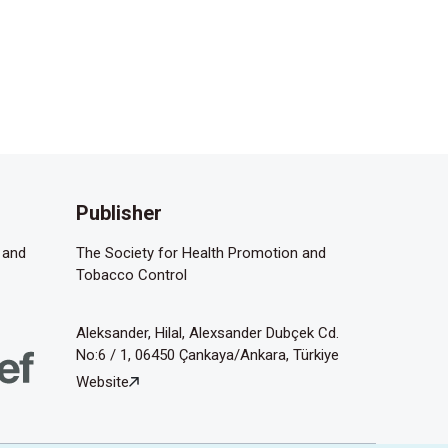
Publisher
 and
The Society for Health Promotion and
Tobacco Control
Aleksander, Hilal, Alexsander Dubçek Cd.
No:6 / 1, 06450 Çankaya/Ankara, Türkiye
Website