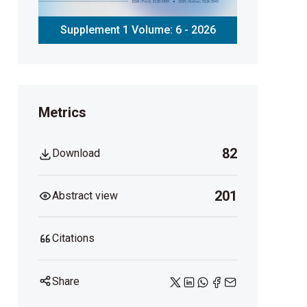
Supplement 1 Volume: 6 - 2026
Metrics
82
Download
201
Abstract view
Citations
Share