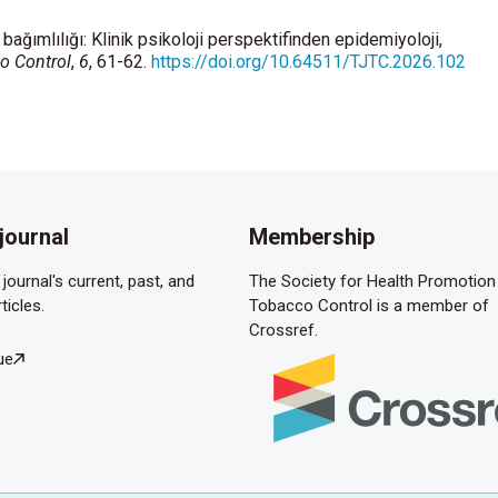
bağımlılığı: Klinik psikoloji perspektifinden epidemiyoloji,
o Control
,
6
, 61-62.
https://doi.org/10.64511/TJTC.2026.102
journal
Membership
journal's current, past, and
The Society for Health Promotion
ticles.
Tobacco Control is a member of
Crossref.
ue