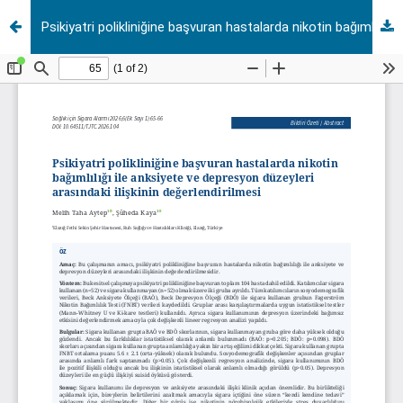
Psikiyatri polikliniğine başvuran hastalarda nikotin bağımlılığı ile anksiyete ve depresyon düzeyleri arasındaki ilişkinin değerlendirilmesi