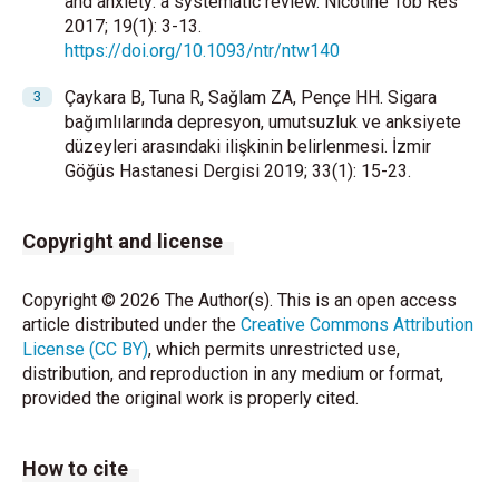
and anxiety: a systematic review. Nicotine Tob Res
2017; 19(1): 3-13.
https://doi.org/10.1093/ntr/ntw140
Çaykara B, Tuna R, Sağlam ZA, Pençe HH. Sigara
bağımlılarında depresyon, umutsuzluk ve anksiyete
düzeyleri arasındaki ilişkinin belirlenmesi. İzmir
Göğüs Hastanesi Dergisi 2019; 33(1): 15-23.
Copyright and license
Copyright © 2026 The Author(s). This is an open access
article distributed under the
Creative Commons Attribution
License (CC BY)
, which permits unrestricted use,
distribution, and reproduction in any medium or format,
provided the original work is properly cited.
How to cite