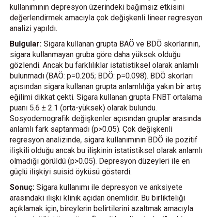
kullanımının depresyon üzerindeki bağımsız etkisini
değerlendirmek amacıyla çok değişkenli lineer regresyon
analizi yapıldı.
Bulgular:
Sigara kullanan grupta BAÖ ve BDÖ skorlarının,
sigara kullanmayan gruba göre daha yüksek olduğu
gözlendi. Ancak bu farklılıklar istatistiksel olarak anlamlı
bulunmadı (BAÖ: p=0.205; BDÖ: p=0.098). BDÖ skorları
açısından sigara kullanan grupta anlamlılığa yakın bir artış
eğilimi dikkat çekti. Sigara kullanan grupta FNBT ortalama
puanı 5.6 ± 2.1 (orta-yüksek) olarak bulundu.
Sosyodemografik değişkenler açısından gruplar arasında
anlamlı fark saptanmadı (p>0.05). Çok değişkenli
regresyon analizinde, sigara kullanımının BDÖ ile pozitif
ilişkili olduğu ancak bu ilişkinin istatistiksel olarak anlamlı
olmadığı görüldü (p>0.05). Depresyon düzeyleri ile en
güçlü ilişkiyi suisid öyküsü gösterdi.
Sonuç:
Sigara kullanımı ile depresyon ve anksiyete
arasındaki ilişki klinik açıdan önemlidir. Bu birlikteliği
açıklamak için, bireylerin belirtilerini azaltmak amacıyla