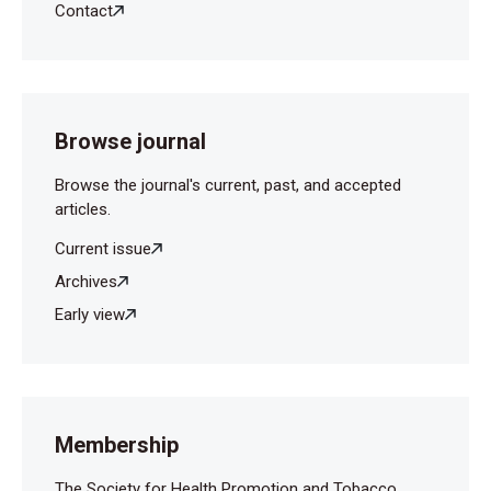
Contact
Browse journal
Browse the journal's current, past, and accepted
articles.
Current issue
Archives
Early view
Membership
The Society for Health Promotion and Tobacco