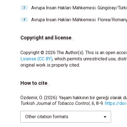
Avrupa İnsan Hakları Mahkemesi. Güngöray/Türk
Avrupa İnsan Hakları Mahkemesi. Florea/Romanya
Copyright and license
Copyright © 2026 The Author(s). This is an open acces
License (CC BY)
, which permits unrestricted use, dist
original work is properly cited.
How to cite
Özdemir, Ö. (2026). Yaşam hakkının bir gereği olarak d
Turkish Journal of Tobacco Control
,
6
, 8-9.
https://do
Other citation formats