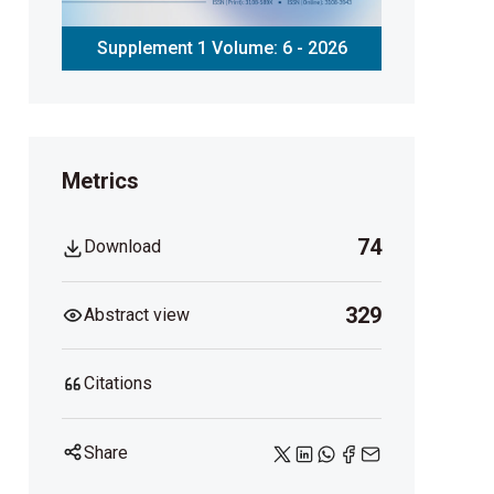
Supplement 1 Volume: 6 - 2026
Metrics
74
Download
329
Abstract view
Citations
Share