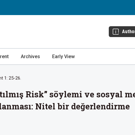
Autho
rent
Archives
Early View
t 1: 25-26.
tılmış Risk” söylemi ve sosyal m
lanması: Nitel bir değerlendirme