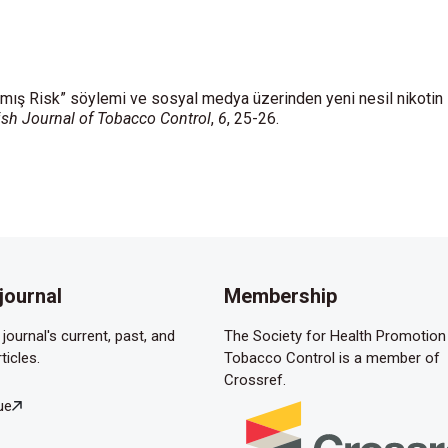
ltılmış Risk” söylemi ve sosyal medya üzerinden yeni nesil nikotin
ish Journal of Tobacco Control
,
6
, 25-26.
journal
Membership
journal's current, past, and
The Society for Health Promotion
ticles.
Tobacco Control is a member of
Crossref.
ue