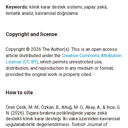
Keywords:
klinik karar destek sistemi, yapay zekâ,
tematik analiz, kavramsal doğrulama
Copyright and license
Copyright © 2026 The Author(s). This is an open access
article distributed under the
Creative Commons Attribution
License (CC BY)
, which permits unrestricted use,
distribution, and reproduction in any medium or format,
provided the original work is properly cited.
How to cite
Ören Çelik, M. M., Özkan, B., Altuğ, M. O., Akay, A., & İnce, G.
N. (2026). Sigara bırakma polikliniğinde yapay zekâ
destekli klinik karar desteği: İki vaka üzerinden kavramsal
uygulanabilirlik değerlendirmesi.
Turkish Journal of