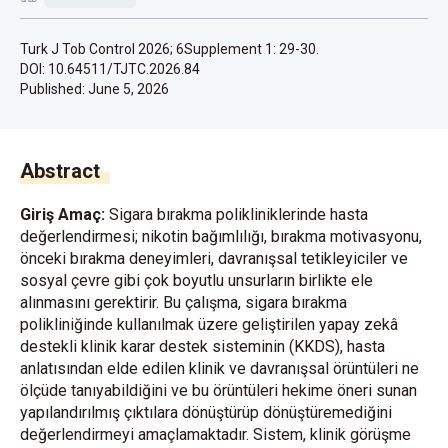
Turk J Tob Control 2026; 6Supplement 1: 29-30.
DOI: 10.64511/TJTC.2026.84
Published:
June 5, 2026
Abstract
Giriş Amaç:
Sigara bırakma polikliniklerinde hasta
değerlendirmesi; nikotin bağımlılığı, bırakma motivasyonu,
önceki bırakma deneyimleri, davranışsal tetikleyiciler ve
sosyal çevre gibi çok boyutlu unsurların birlikte ele
alınmasını gerektirir. Bu çalışma, sigara bırakma
polikliniğinde kullanılmak üzere geliştirilen yapay zekâ
destekli klinik karar destek sisteminin (KKDS), hasta
anlatısından elde edilen klinik ve davranışsal örüntüleri ne
ölçüde tanıyabildiğini ve bu örüntüleri hekime öneri sunan
yapılandırılmış çıktılara dönüştürüp dönüştüremediğini
değerlendirmeyi amaçlamaktadır. Sistem, klinik görüşme