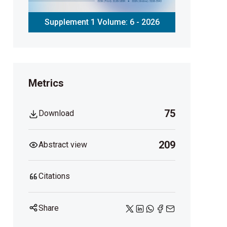
Supplement 1 Volume: 6 - 2026
Metrics
75
Download
209
Abstract view
Citations
Share