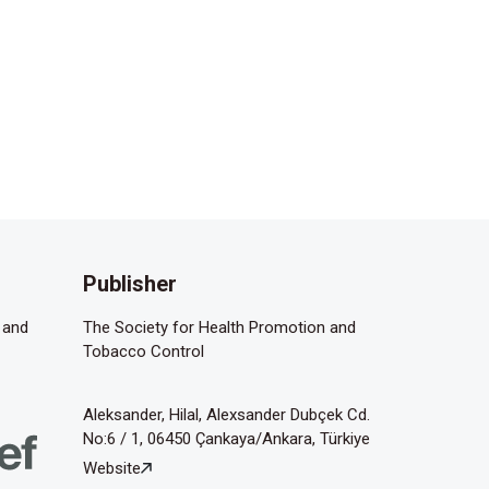
Publisher
 and
The Society for Health Promotion and
Tobacco Control
Aleksander, Hilal, Alexsander Dubçek Cd.
No:6 / 1, 06450 Çankaya/Ankara, Türkiye
Website