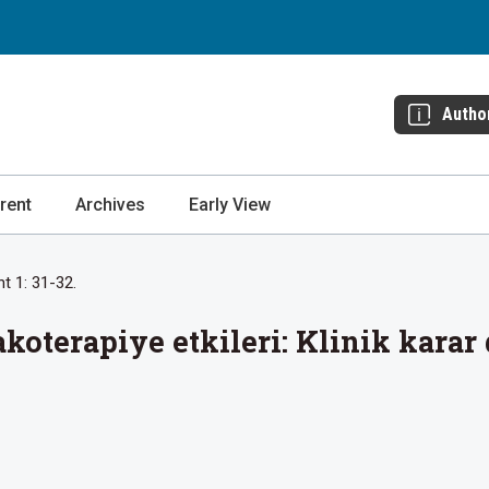
Autho
rent
Archives
Early View
t 1: 31-32.
oterapiye etkileri: Klinik karar 