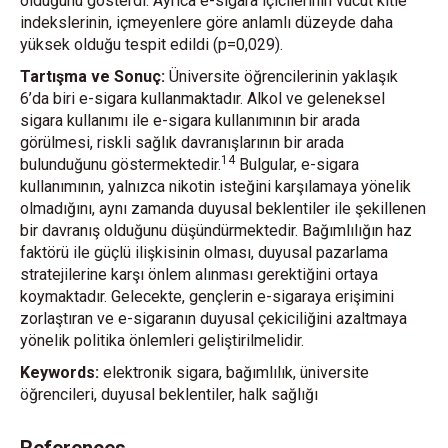
olduğunu gösterdi. Ayrıca e-sigara içicilerinin vücut kitle
indekslerinin, içmeyenlere göre anlamlı düzeyde daha
yüksek olduğu tespit edildi (p=0,029).
Tartışma ve Sonuç:
Üniversite öğrencilerinin yaklaşık
6’da biri e-sigara kullanmaktadır. Alkol ve geleneksel
sigara kullanımı ile e-sigara kullanımının bir arada
görülmesi, riskli sağlık davranışlarının bir arada
14
bulunduğunu göstermektedir.
Bulgular, e-sigara
kullanımının, yalnızca nikotin isteğini karşılamaya yönelik
olmadığını, aynı zamanda duyusal beklentiler ile şekillenen
bir davranış olduğunu düşündürmektedir. Bağımlılığın haz
faktörü ile güçlü ilişkisinin olması, duyusal pazarlama
stratejilerine karşı önlem alınması gerektiğini ortaya
koymaktadır. Gelecekte, gençlerin e-sigaraya erişimini
zorlaştıran ve e-sigaranın duyusal çekiciliğini azaltmaya
yönelik politika önlemleri geliştirilmelidir.
Keywords:
elektronik sigara, bağımlılık, üniversite
öğrencileri, duyusal beklentiler, halk sağlığı