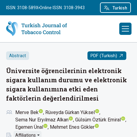
ISSN: 3108-589X
Online ISSN: 3108-3943
Turkish
PDF (Turkish)
Abstract
Üniversite öğrencilerinin elektronik
sigara kullanım durumu ve elektronik
sigara kullanımına etki eden
faktörlerin değerlendirilmesi
Merve Bek
Rüveyda Gürkan Yüksel
Sema Nur Eryılmaz Alkan
Gülsüm Öztürk Emiral
Egemen Ünal
Mehmet Enes Gökler
Affiliations