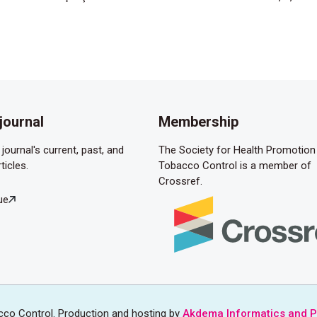
journal
Membership
journal's current, past, and
The Society for Health Promotion
ticles.
Tobacco Control is a member of
Crossref.
ue
cco Control. Production and hosting by
Akdema Informatics and P