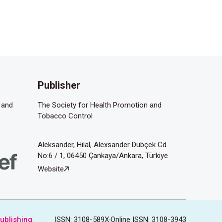
Publisher
 and
The Society for Health Promotion and
Tobacco Control
Aleksander, Hilal, Alexsander Dubçek Cd.
No:6 / 1, 06450 Çankaya/Ankara, Türkiye
Website
ublishing
.
ISSN: 3108-589X
Online ISSN: 3108-3943