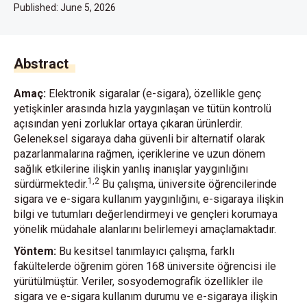
Published:
June 5, 2026
Abstract
Amaç:
Elektronik sigaralar (e-sigara), özellikle genç
yetişkinler arasında hızla yaygınlaşan ve tütün kontrolü
açısından yeni zorluklar ortaya çıkaran ürünlerdir.
Geleneksel sigaraya daha güvenli bir alternatif olarak
pazarlanmalarına rağmen, içeriklerine ve uzun dönem
sağlık etkilerine ilişkin yanlış inanışlar yaygınlığını
1,2
sürdürmektedir.
Bu çalışma, üniversite öğrencilerinde
sigara ve e-sigara kullanım yaygınlığını, e-sigaraya ilişkin
bilgi ve tutumları değerlendirmeyi ve gençleri korumaya
yönelik müdahale alanlarını belirlemeyi amaçlamaktadır.
Yöntem:
Bu kesitsel tanımlayıcı çalışma, farklı
fakültelerde öğrenim gören 168 üniversite öğrencisi ile
yürütülmüştür. Veriler, sosyodemografik özellikler ile
sigara ve e-sigara kullanım durumu ve e-sigaraya ilişkin