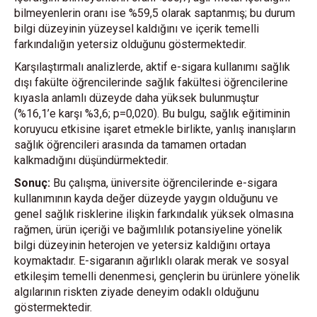
bilmeyenlerin oranı ise %59,5 olarak saptanmış; bu durum
bilgi düzeyinin yüzeysel kaldığını ve içerik temelli
farkındalığın yetersiz olduğunu göstermektedir.
Karşılaştırmalı analizlerde, aktif e-sigara kullanımı sağlık
dışı fakülte öğrencilerinde sağlık fakültesi öğrencilerine
kıyasla anlamlı düzeyde daha yüksek bulunmuştur
(%16,1’e karşı %3,6; p=0,020). Bu bulgu, sağlık eğitiminin
koruyucu etkisine işaret etmekle birlikte, yanlış inanışların
sağlık öğrencileri arasında da tamamen ortadan
kalkmadığını düşündürmektedir.
Sonuç:
Bu çalışma, üniversite öğrencilerinde e-sigara
kullanımının kayda değer düzeyde yaygın olduğunu ve
genel sağlık risklerine ilişkin farkındalık yüksek olmasına
rağmen, ürün içeriği ve bağımlılık potansiyeline yönelik
bilgi düzeyinin heterojen ve yetersiz kaldığını ortaya
koymaktadır. E-sigaranın ağırlıklı olarak merak ve sosyal
etkileşim temelli denenmesi, gençlerin bu ürünlere yönelik
algılarının riskten ziyade deneyim odaklı olduğunu
göstermektedir.