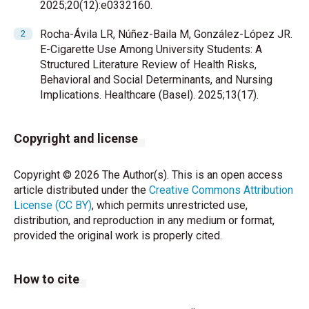
2025;20(12):e0332160.
Rocha-Ávila LR, Núñez-Baila M, González-López JR.
E-Cigarette Use Among University Students: A
Structured Literature Review of Health Risks,
Behavioral and Social Determinants, and Nursing
Implications. Healthcare (Basel). 2025;13(17).
Copyright and license
Copyright © 2026 The Author(s). This is an open access
article distributed under the
Creative Commons Attribution
License (CC BY)
, which permits unrestricted use,
distribution, and reproduction in any medium or format,
provided the original work is properly cited.
How to cite