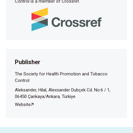
Control is a member of Crossref.
Publisher
The Society for Health Promotion and Tobacco
Control
Aleksander, Hilal, Alexsander Dubçek Cd. No:6 / 1,
06450 Çankaya/Ankara, Türkiye
Website