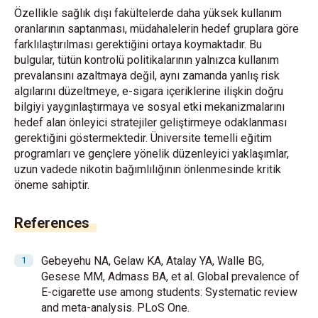
Özellikle sağlık dışı fakültelerde daha yüksek kullanım
oranlarının saptanması, müdahalelerin hedef gruplara göre
farklılaştırılması gerektiğini ortaya koymaktadır. Bu
bulgular, tütün kontrolü politikalarının yalnızca kullanım
prevalansını azaltmaya değil, aynı zamanda yanlış risk
algılarını düzeltmeye, e-sigara içeriklerine ilişkin doğru
bilgiyi yaygınlaştırmaya ve sosyal etki mekanizmalarını
hedef alan önleyici stratejiler geliştirmeye odaklanması
gerektiğini göstermektedir. Üniversite temelli eğitim
programları ve gençlere yönelik düzenleyici yaklaşımlar,
uzun vadede nikotin bağımlılığının önlenmesinde kritik
öneme sahiptir.
References
Gebeyehu NA, Gelaw KA, Atalay YA, Walle BG,
Gesese MM, Admass BA, et al. Global prevalence of
E-cigarette use among students: Systematic review
and meta-analysis. PLoS One.