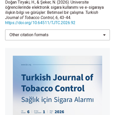
Doğan Tiryaki, H., & Şeker, N. (2026). Üniversite
öğrencilerinde elektronik sigara kullanımı ve e-sigaraya
ilişkin bilgi ve görüşler: Betimsel bir çalışma.
Turkish
Journal of Tobacco Control
,
6
, 43-44.
https://doi.org/10.64511/TJTC.2026.92
Other citation formats