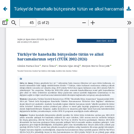
Türkiye’de hanehalkı bütçesinde tütün ve alkol harcamalarının seyri (TÜİK 2002-2024)