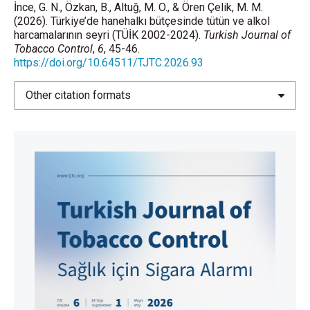
İnce, G. N., Özkan, B., Altuğ, M. O., & Ören Çelik, M. M.
(2026). Türkiye’de hanehalkı bütçesinde tütün ve alkol
harcamalarının seyri (TÜİK 2002-2024).
Turkish Journal of
Tobacco Control
,
6
, 45-46.
https://doi.org/10.64511/TJTC.2026.93
Other citation formats