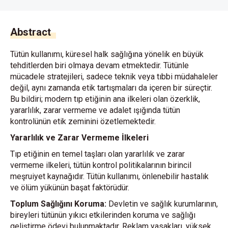
Abstract
Tütün kullanımı, küresel halk sağlığına yönelik en büyük
tehditlerden biri olmaya devam etmektedir. Tütünle
mücadele stratejileri, sadece teknik veya tıbbi müdahaleler
değil, aynı zamanda etik tartışmaları da içeren bir süreçtir.
Bu bildiri; modern tıp etiğinin ana ilkeleri olan özerklik,
yararlılık, zarar vermeme ve adalet ışığında tütün
kontrolünün etik zeminini özetlemektedir.
Yararlılık ve Zarar Vermeme İlkeleri
Tıp etiğinin en temel taşları olan yararlılık ve zarar
vermeme ilkeleri, tütün kontrol politikalarının birincil
meşruiyet kaynağıdır. Tütün kullanımı, önlenebilir hastalık
ve ölüm yükünün başat faktörüdür.
Toplum Sağlığını Koruma:
Devletin ve sağlık kurumlarının,
bireyleri tütünün yıkıcı etkilerinden koruma ve sağlığı
geliştirme ödevi bulunmaktadır. Reklam yasakları, yüksek