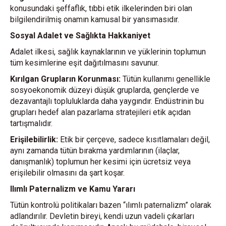
konusundaki şeffaflık, tıbbi etik ilkelerinden biri olan
bilgilendirilmiş onamın kamusal bir yansımasıdır.
Sosyal Adalet ve Sağlıkta Hakkaniyet
Adalet ilkesi, sağlık kaynaklarının ve yüklerinin toplumun
tüm kesimlerine eşit dağıtılmasını savunur.
Kırılgan Grupların Korunması:
Tütün kullanımı genellikle
sosyoekonomik düzeyi düşük gruplarda, gençlerde ve
dezavantajlı topluluklarda daha yaygındır. Endüstrinin bu
grupları hedef alan pazarlama stratejileri etik açıdan
tartışmalıdır.
Erişilebilirlik:
Etik bir çerçeve, sadece kısıtlamaları değil,
aynı zamanda tütün bırakma yardımlarının (ilaçlar,
danışmanlık) toplumun her kesimi için ücretsiz veya
erişilebilir olmasını da şart koşar.
Ilımlı Paternalizm ve Kamu Yararı
Tütün kontrolü politikaları bazen “ılımlı paternalizm” olarak
adlandırılır. Devletin bireyi, kendi uzun vadeli çıkarları