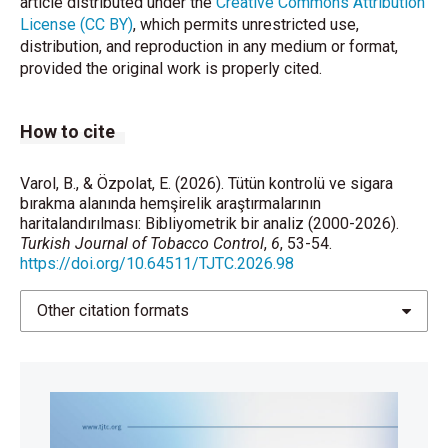
article distributed under the
Creative Commons Attribution
License (CC BY)
, which permits unrestricted use,
distribution, and reproduction in any medium or format,
provided the original work is properly cited.
How to cite
Varol, B., & Özpolat, E. (2026). Tütün kontrolü ve sigara
bırakma alanında hemşirelik araştırmalarının
haritalandırılması: Bibliyometrik bir analiz (2000-2026).
Turkish Journal of Tobacco Control
,
6
, 53-54.
https://doi.org/10.64511/TJTC.2026.98
Other citation formats