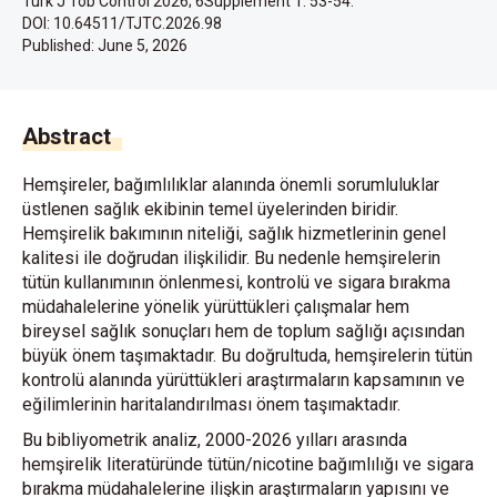
Turk J Tob Control 2026; 6Supplement 1: 53-54.
DOI: 10.64511/TJTC.2026.98
Published:
June 5, 2026
Abstract
Hemşireler, bağımlılıklar alanında önemli sorumluluklar
üstlenen sağlık ekibinin temel üyelerinden biridir.
Hemşirelik bakımının niteliği, sağlık hizmetlerinin genel
kalitesi ile doğrudan ilişkilidir. Bu nedenle hemşirelerin
tütün kullanımının önlenmesi, kontrolü ve sigara bırakma
müdahalelerine yönelik yürüttükleri çalışmalar hem
bireysel sağlık sonuçları hem de toplum sağlığı açısından
büyük önem taşımaktadır. Bu doğrultuda, hemşirelerin tütün
kontrolü alanında yürüttükleri araştırmaların kapsamının ve
eğilimlerinin haritalandırılması önem taşımaktadır.
Bu bibliyometrik analiz, 2000-2026 yılları arasında
hemşirelik literatüründe tütün/nicotine bağımlılığı ve sigara
bırakma müdahalelerine ilişkin araştırmaların yapısını ve