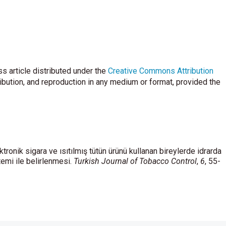
s article distributed under the
Creative Commons Attribution
ribution, and reproduction in any medium or format, provided the
lektronik sigara ve ısıtılmış tütün ürünü kullanan bireylerde idrarda
mi ile belirlenmesi.
Turkish Journal of Tobacco Control
,
6
, 55-