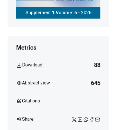
Supplement 1 Volume: 6 - 2026
Metrics
88
Download
645
Abstract view
Citations
Share