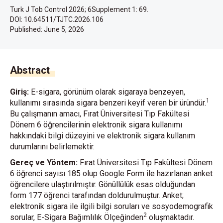
Turk J Tob Control 2026; 6Supplement 1: 69.
DOI: 10.64511/TJTC.2026.106
Published:
June 5, 2026
Abstract
Giriş:
E-sigara, görünüm olarak sigaraya benzeyen,
1
kullanımı sırasında sigara benzeri keyif veren bir üründür.
Bu çalışmanın amacı, Fırat Üniversitesi Tıp Fakültesi
Dönem 6 öğrencilerinin elektronik sigara kullanımı
hakkındaki bilgi düzeyini ve elektronik sigara kullanım
durumlarını belirlemektir.
Gereç ve Yöntem:
Fırat Üniversitesi Tıp Fakültesi Dönem
6 öğrenci sayısı 185 olup Google Form ile hazırlanan anket
öğrencilere ulaştırılmıştır. Gönüllülük esas olduğundan
form 177 öğrenci tarafından doldurulmuştur. Anket;
elektronik sigara ile ilgili bilgi soruları ve sosyodemografik
2
sorular, E-Sigara Bağımlılık Ölçeğinden
oluşmaktadır.