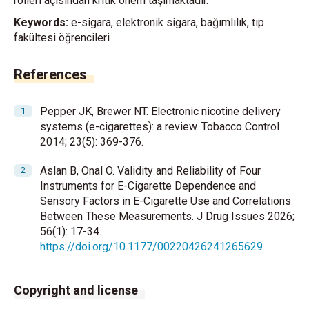
rolleri açısından kritik önem taşımaktadır.
Keywords:
e-sigara, elektronik sigara, bağımlılık, tıp
fakültesi öğrencileri
References
Pepper JK, Brewer NT. Electronic nicotine delivery
systems (e-cigarettes): a review. Tobacco Control
2014; 23(5): 369-376.
Aslan B, Onal O. Validity and Reliability of Four
Instruments for E-Cigarette Dependence and
Sensory Factors in E-Cigarette Use and Correlations
Between These Measurements. J Drug Issues 2026;
56(1): 17-34.
https://doi.org/10.1177/00220426241265629
Copyright and license