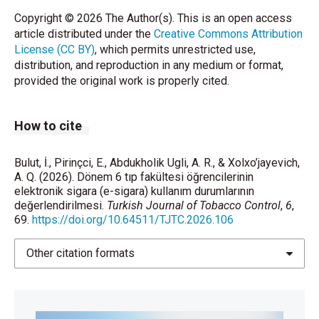
Copyright © 2026 The Author(s). This is an open access
article distributed under the
Creative Commons Attribution
License (CC BY)
, which permits unrestricted use,
distribution, and reproduction in any medium or format,
provided the original work is properly cited.
How to cite
Bulut, İ., Pirinçci, E., Abdukholik Ugli, A. R., & Xolxo’jayevich,
A. Q. (2026). Dönem 6 tıp fakültesi öğrencilerinin
elektronik sigara (e-sigara) kullanım durumlarının
değerlendirilmesi.
Turkish Journal of Tobacco Control
,
6
,
69.
https://doi.org/10.64511/TJTC.2026.106
Other citation formats