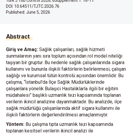
Turk J Tob Control 2026; 6Supplement 1: 16-17.
DOI: 10.64511/TJTC.2026.76
Published:
June 5, 2026
Abstract
Giriş ve Amaç:
Sağlık çalışanları, sağlık hizmeti
sunmalarının yanı sıra toplum açısından rol model niteliği
taşıyan bir gruptur. Bu nedenle sağlık çalışanlarında sigara
kullanımı ve bununla ilişkili faktörlerin belirlenmesi, çalışan
sağlığı ve kurumsal tütün kontrolü açısından önemlidir. Bu
çalışma, “İstanbul’da İlçe Sağlık Müdürlüklerinde
çalışanlara yönelik Bulaşıcı Hastalıklarla ilgili bir eğitim
müdahalesi” başlıklı uzmanlık tezi kapsamında toplanan
verilerin ikincil analizine dayanmaktadır. Bu analizde, ilçe
sağlık müdürlüğü çalışanlarında aktif sigara kullanımı ile
ilişkili faktörlerin değerlendirilmesi amaçlanmıştır.
Yöntem:
Bu çalışma tıpta uzmanlık tezi kapsamında
toplanan kesitsel verilerin ikincil analizi ile