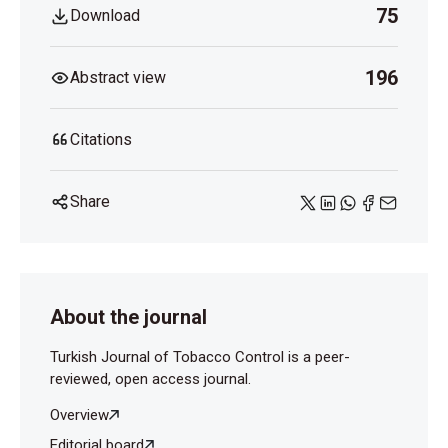
75
Download
196
Abstract view
Citations
Share
About the journal
Turkish Journal of Tobacco Control is a peer-
reviewed, open access journal.
Overview
Editorial board