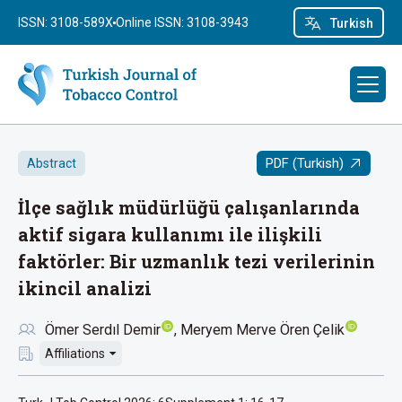
ISSN: 3108-589X
Online ISSN: 3108-3943
Turkish
PDF (Turkish)
Abstract
İlçe sağlık müdürlüğü çalışanlarında
aktif sigara kullanımı ile ilişkili
faktörler: Bir uzmanlık tezi verilerinin
ikincil analizi
Ömer Serdıl Demir
Meryem Merve Ören Çelik
Affiliations